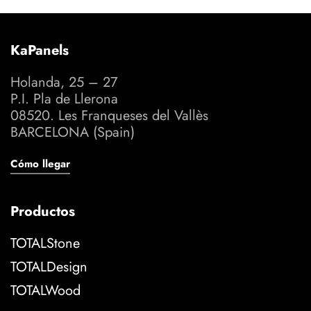
KaPanels
Holanda, 25 – 27
P.I. Pla de Llerona
08520. Les Franqueses del Vallès
BARCELONA (Spain)
Cómo llegar
Productos
TOTALStone
TOTALDesign
TOTALWood