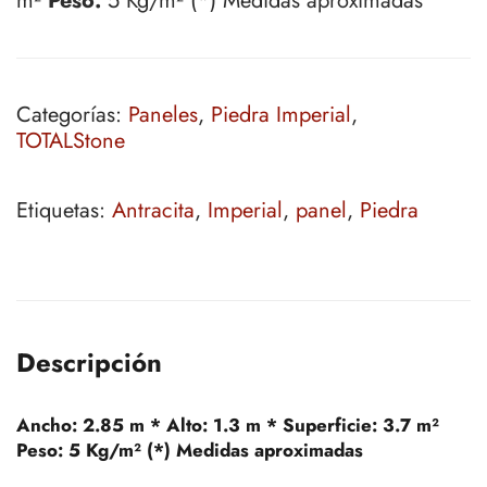
m²
Peso:
5 Kg/m² (*) Medidas aproximadas
Categorías:
Paneles
,
Piedra Imperial
,
TOTALStone
Etiquetas:
Antracita
,
Imperial
,
panel
,
Piedra
Descripción
Ancho:
2.85 m *
Alto:
1.3 m *
Superficie:
3.7 m²
Peso:
5 Kg/m² (*) Medidas aproximadas