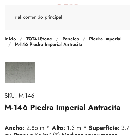
Ir al contenido principal
Inicio
TOTALStone
Paneles
Piedra Imperial
M-146 Piedra Imperial Antracita
SKU:
M-146
M-146 Piedra Imperial Antracita
Ancho:
2.85 m *
Alto:
1.3 m *
Superficie:
3.7