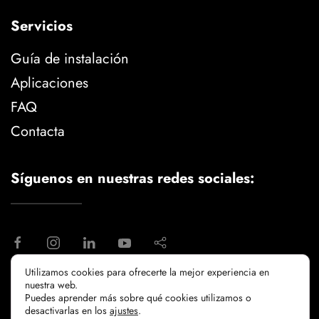
Servicios
Guía de instalación
Aplicaciones
FAQ
Contacta
Síguenos en nuestras redes sociales:
Utilizamos cookies para ofrecerte la mejor experiencia en
nuestra web.
aviso legal
politica de privacidad
Puedes aprender más sobre qué cookies utilizamos o
politicia de cookies
desactivarlas en los
ajustes
.