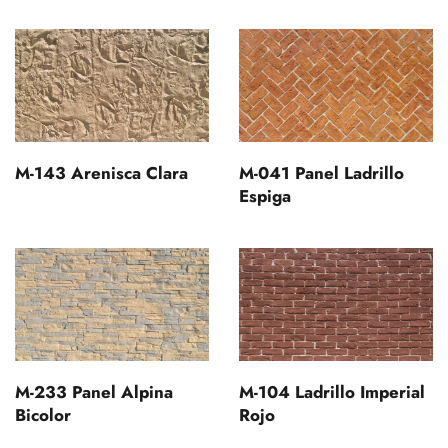
M-143 Arenisca Clara
M-041 Panel Ladrillo
Espiga
M-233 Panel Alpina
M-104 Ladrillo Imperial
Bicolor
Rojo