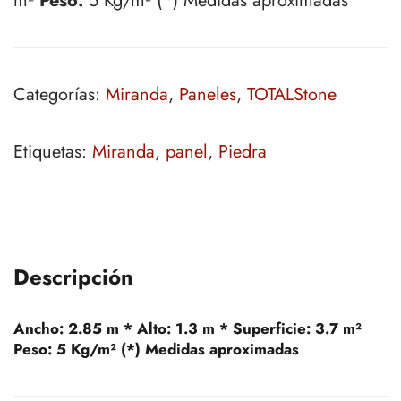
m²
Peso:
5 Kg/m² (*) Medidas aproximadas
Categorías:
Miranda
,
Paneles
,
TOTALStone
Etiquetas:
Miranda
,
panel
,
Piedra
Descripción
Ancho:
2.85 m *
Alto:
1.3 m *
Superficie:
3.7 m²
Peso:
5 Kg/m² (*) Medidas aproximadas