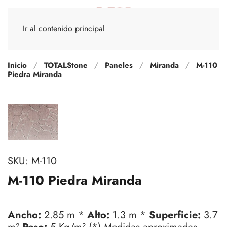
Ir al contenido principal
Inicio
TOTALStone
Paneles
Miranda
M-110
Piedra Miranda
SKU:
M-110
M-110 Piedra Miranda
Ancho:
2.85 m *
Alto:
1.3 m *
Superficie:
3.7