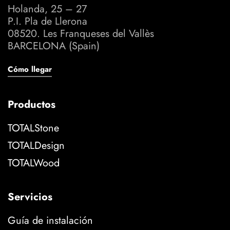
Holanda, 25 – 27
P.I. Pla de Llerona
08520. Les Franqueses del Vallès
BARCELONA (Spain)
Cómo llegar
Productos
TOTALStone
TOTALDesign
TOTALWood
Servicios
Guía de instalación