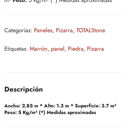
m²
Peso:
5 Kg/m² (*) Medidas aproximadas
Categorías:
Paneles
,
Pizarra
,
TOTALStone
Etiquetas:
Marrón
,
panel
,
Piedra
,
Pizarra
Descripción
Ancho:
2.85 m *
Alto:
1.3 m *
Superficie:
3.7 m²
Peso:
5 Kg/m² (*) Medidas aproximadas