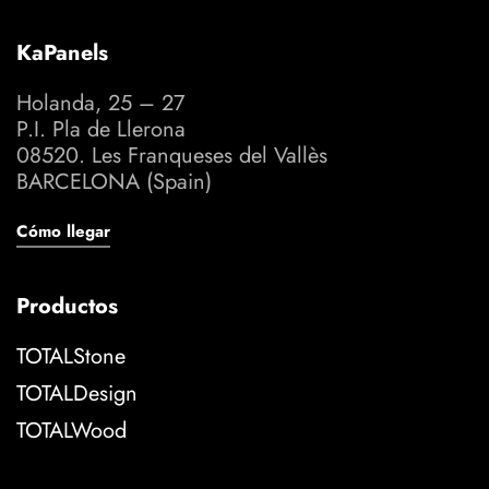
KaPanels
Holanda, 25 – 27
P.I. Pla de Llerona
08520. Les Franqueses del Vallès
BARCELONA (Spain)
Cómo llegar
Productos
TOTALStone
TOTALDesign
TOTALWood