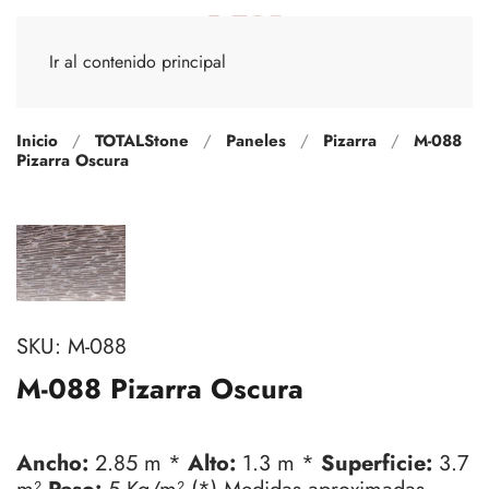
Ir al contenido principal
Inicio
TOTALStone
Paneles
Pizarra
M-088
Pizarra Oscura
SKU:
M-088
M-088 Pizarra Oscura
Ancho:
2.85 m *
Alto:
1.3 m *
Superficie:
3.7