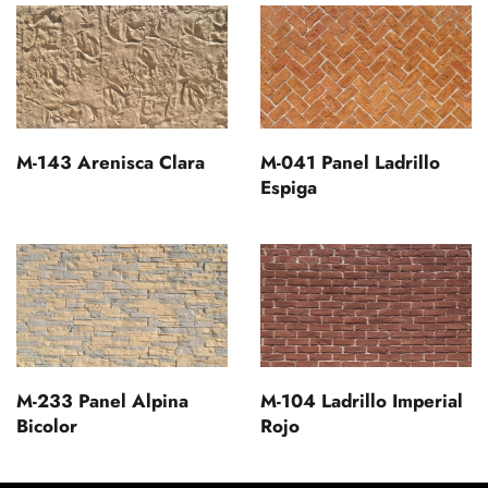
M-143 Arenisca Clara
M-041 Panel Ladrillo
Espiga
M-233 Panel Alpina
M-104 Ladrillo Imperial
Bicolor
Rojo