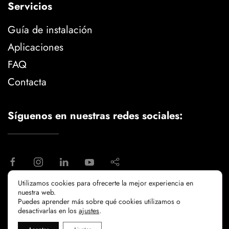
Servicios
Guía de instalación
Aplicaciones
FAQ
Contacta
Síguenos en nuestras redes sociales:
Utilizamos cookies para ofrecerte la mejor experiencia en
nuestra web.
aviso legal
politica de privacidad
Puedes aprender más sobre qué cookies utilizamos o
politicia de cookies
desactivarlas en los
ajustes
.