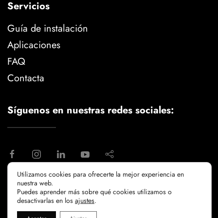
Servicios
Guía de instalación
Aplicaciones
FAQ
Contacta
Síguenos en nuestras redes sociales:
Utilizamos cookies para ofrecerte la mejor experiencia en
nuestra web.
aviso legal
politica de privacidad
Puedes aprender más sobre qué cookies utilizamos o
politicia de cookies
desactivarlas en los
ajustes
.