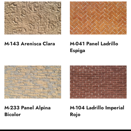
M-143 Arenisca Clara
M-041 Panel Ladrillo
Espiga
M-233 Panel Alpina
M-104 Ladrillo Imperial
Bicolor
Rojo