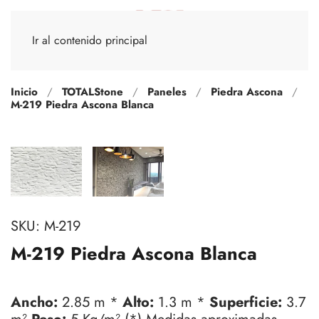
Ir al contenido principal
Inicio
TOTALStone
Paneles
Piedra Ascona
M-219 Piedra Ascona Blanca
SKU:
M-219
M-219 Piedra Ascona Blanca
Ancho:
2.85 m *
Alto:
1.3 m *
Superficie:
3.7