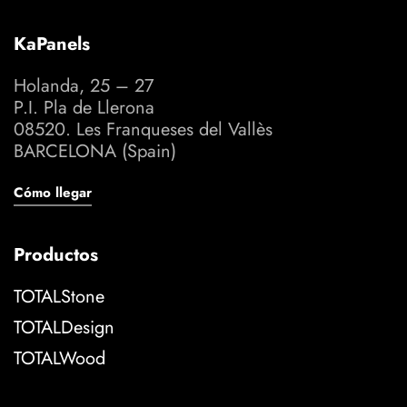
KaPanels
Holanda, 25 – 27
P.I. Pla de Llerona
08520. Les Franqueses del Vallès
BARCELONA (Spain)
Cómo llegar
Productos
TOTALStone
TOTALDesign
TOTALWood