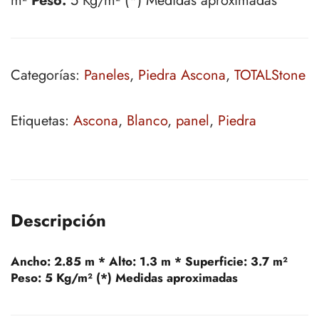
m²
Peso:
5 Kg/m² (*) Medidas aproximadas
Categorías:
Paneles
,
Piedra Ascona
,
TOTALStone
Etiquetas:
Ascona
,
Blanco
,
panel
,
Piedra
Descripción
Ancho:
2.85 m *
Alto:
1.3 m *
Superficie:
3.7 m²
Peso:
5 Kg/m² (*) Medidas aproximadas