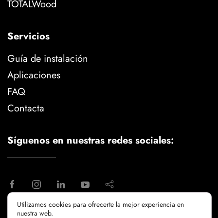
TOTALWood
Servicios
Guía de instalación
Aplicaciones
FAQ
Contacta
Síguenos en nuestras redes sociales:
Utilizamos cookies para ofrecerte la mejor experiencia en
nuestra web.
aviso legal
politica de privacidad