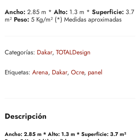
Ancho:
2.85 m *
Alto:
1.3 m *
Superficie:
3.7
m²
Peso:
5 Kg/m² (*) Medidas aproximadas
Categorías:
Dakar
,
TOTALDesign
Etiquetas:
Arena
,
Dakar
,
Ocre
,
panel
Descripción
Ancho:
2.85 m *
Alto:
1.3 m *
Superficie:
3.7 m²