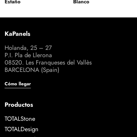
Estaño
Blanco
KaPanels
Holanda, 25 – 27
P.I. Pla de Llerona
08520. Les Franqueses del Vallès
BARCELONA (Spain)
Cómo llegar
Productos
TOTALStone
TOTALDesign