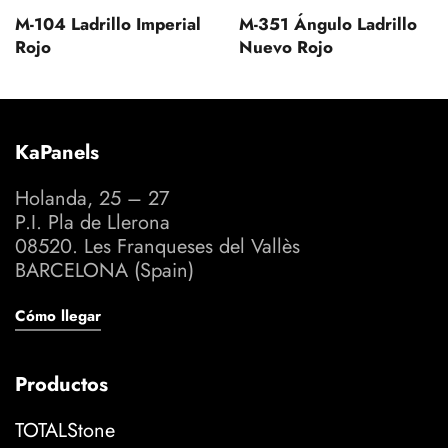
M-104 Ladrillo Imperial
M-351 Ángulo Ladrillo
Rojo
Nuevo Rojo
KaPanels
Holanda, 25 – 27
P.I. Pla de Llerona
08520. Les Franqueses del Vallès
BARCELONA (Spain)
Cómo llegar
Productos
TOTALStone