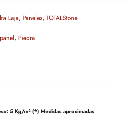
ra Laja
,
Paneles
,
TOTALStone
panel
,
Piedra
eso:
5 Kg/m² (*) Medidas aproximadas