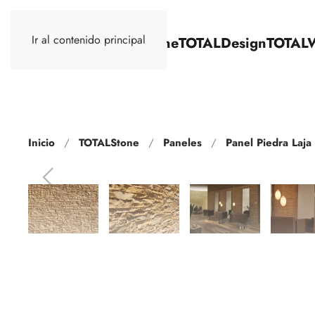
Ir al contenido principal
TOTALStone
TOTALDesign
TOTAL
Inicio
TOTALStone
Paneles
Panel Piedra Laja