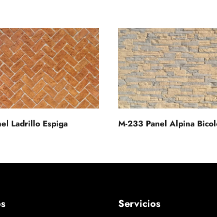
el Ladrillo Espiga
M-233 Panel Alpina Bicol
os
Servicios